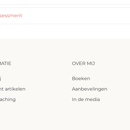
sessment
ATIE
OVER MIJ
j
Boeken
t artikelen
Aanbevelingen
aching
In de media