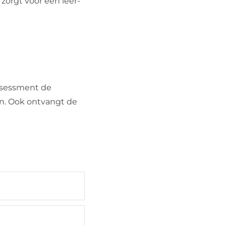
zorgt voor een leer-
assessment de
en. Ook ontvangt de