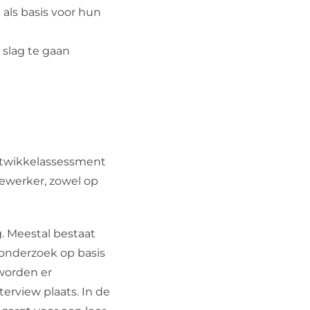
als basis voor hun
 slag te gaan
ntwikkelassessment
dewerker, zowel op
. Meestal bestaat
eonderzoek op basis
worden er
erview plaats. In de