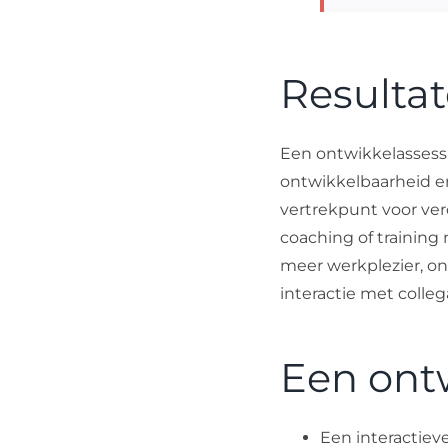
Resulta
Een ontwikkelassess
ontwikkelbaarheid e
vertrekpunt voor ver
coaching of training
meer werkplezier, on
interactie met collega
Een ont
Een interactiev