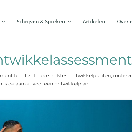
Schrijven & Spreken
Artikelen
Over 
ntwikkelassessment
ment biedt zicht op sterktes, ontwikkelpunten, motiev
 is de aanzet voor een ontwikkelplan.