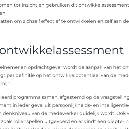
en tot inzicht en gebruiken dit ontwikkelassessment 
nen
tten om zichzelf effectief te ontwikkelen en zelf aan de
ontwikkelassessment
eelnemer en opdrachtgever wordt de aanpak van het o
igt per definitie op het ontwikkelpotentieel van de me
rmijn.
rieerd programma samen, afgestemd op de vraagstelling
ent in ieder geval uit persoonlijkheids- en intelligenti
n denkniveau van de medewerker duidelijk wordt. Ook 
oals rollenspellen uitgevoerd en er vindt een diepte-int