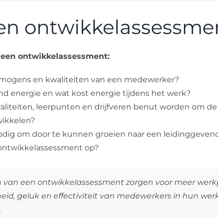
een ontwikkelassessme
j een ontwikkelassessment:
rmogens en kwaliteiten van een medewerker?
d energie en wat kost energie tijdens het werk?
iteiten, leerpunten en drijfveren benut worden om de 
wikkelen?
nodig om door te kunnen groeien naar een leidinggeven
 ontwikkelassessment op?
n van een ontwikkelassessment zorgen voor meer werkp
d, geluk en effectiviteit van medewerkers in hun werk
.