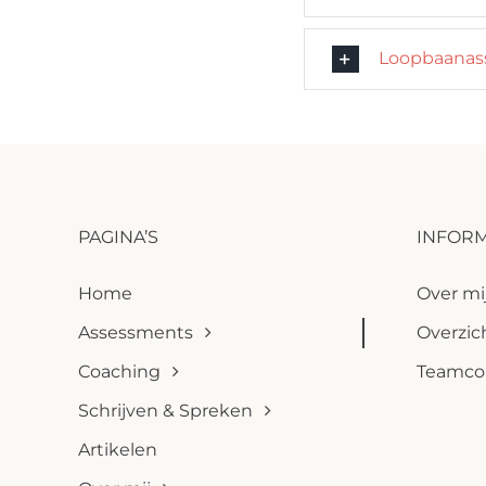
Loopbaanas
PAGINA’S
INFORM
Home
Over mi
Assessments
Overzich
Coaching
Teamco
Schrijven & Spreken
Artikelen