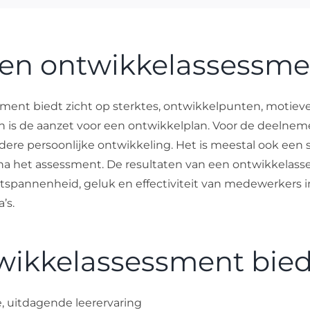
ten ontwikkelassessme
ment biedt zicht op sterktes, ontwikkelpunten, motiev
n is de aanzet voor een ontwikkelplan. Voor de deelnem
dere persoonlijke ontwikkeling. Het is meestal ook een 
 na het assessment. De resultaten van een ontwikkelas
tspannenheid, geluk en effectiviteit van medewerkers 
’s.
wikkelassessment bied
e, uitdagende leerervaring