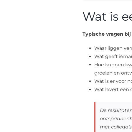
Wat is 
Typische vragen bi
Waar liggen ve
Wat geeft ieman
Hoe kunnen kwal
groeien en ont
Wat is er voor 
Wat levert een
De resultate
ontspannenhei
met collega’s