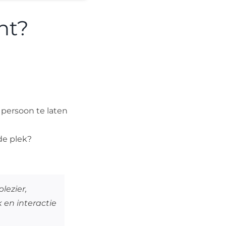
nt?
persoon te laten
de plek?
lezier,
 en interactie