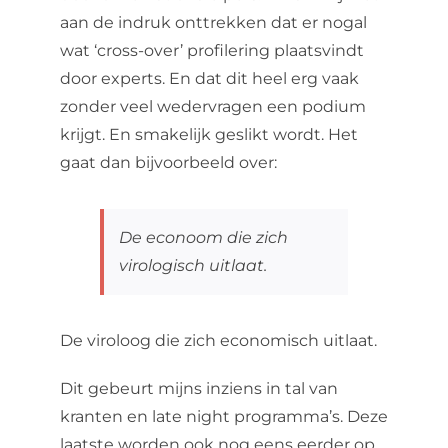
aan de indruk onttrekken dat er nogal
wat ‘cross-over’ profilering plaatsvindt
door experts. En dat dit heel erg vaak
zonder veel wedervragen een podium
krijgt. En smakelijk geslikt wordt. Het
gaat dan bijvoorbeeld over:
De econoom die zich
virologisch uitlaat.
De viroloog die zich economisch uitlaat.
Dit gebeurt mijns inziens in tal van
kranten en late night programma’s. Deze
laatste worden ook nog eens eerder op