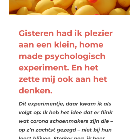
Gisteren had ik plezier
aan een klein, home
made psychologisch
experiment. En het
zette mij ook aan het
denken.
Dit experimentje, daar kwam ik als
volgt op:
Ik heb het idee dat er flink
wat corona schoenmakers zijn die –
op z’n zachtst gezegd – niet bij hun
leest blijven. Sterker nog, ik hoor