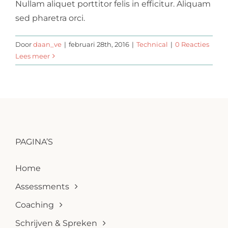
Nullam aliquet porttitor felis in efficitur. Aliquam
sed pharetra orci.
Door
daan_ve
|
februari 28th, 2016
|
Technical
|
0 Reacties
Lees meer
PAGINA’S
Home
Assessments
Coaching
Schrijven & Spreken