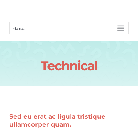
Ga
naar
inhoud
Ga naar...
Technical
Sed eu erat ac ligula tristique
ullamcorper quam.